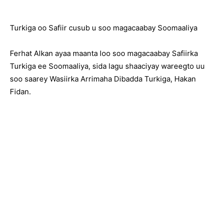
Turkiga oo Safiir cusub u soo magacaabay Soomaaliya
Ferhat Alkan ayaa maanta loo soo magacaabay Safiirka
Turkiga ee Soomaaliya, sida lagu shaaciyay wareegto uu
soo saarey Wasiirka Arrimaha Dibadda Turkiga, Hakan
Fidan.