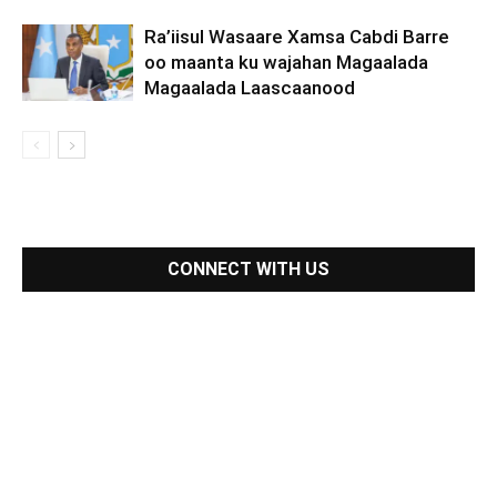
Ra’iisul Wasaare Xamsa Cabdi Barre
oo maanta ku wajahan Magaalada
Magaalada Laascaanood
CONNECT WITH US