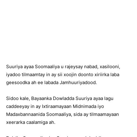
Suuriya ayaa Soomaaliya u rajeysay nabad, xasilooni,
iyadoo tilmaamtay in ay sii xoojin doonto xiriirka laba
geesoodka ah ee labada Jamhuuriyadood.
Sidoo kale, Bayaanka Dowladda Suuriya ayaa lagu
caddeeyay in ay Ixtiraamayaan Midnimada iyo
Madaxbannaanida Soomaaliya, sida ay tilmaamayaan
xeerarka caalamiga ah.