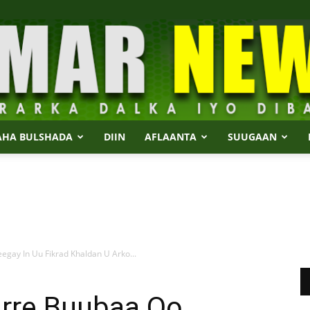
AHA BULSHADA
DIIN
AFLAANTA
SUUGAAN
Dalmar
egay In Uu Fikrad Khaldan U Arko...
News
urre Buubaa Oo