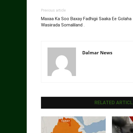
Previous article
Maxaa Ka Soo Baxay Fadhigii Saaka Ee Golaha
Wasiirada Somaliland .
Dalmar News
RELATED ARTICL