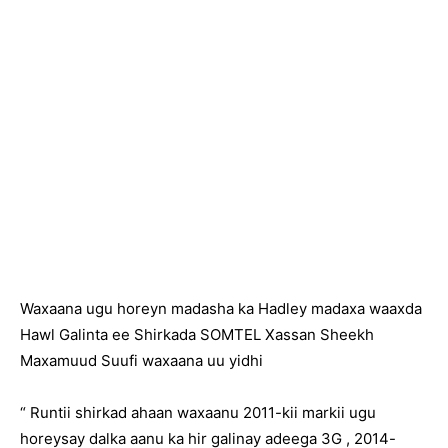
Waxaana ugu horeyn madasha ka Hadley madaxa waaxda
Hawl Galinta ee Shirkada SOMTEL Xassan Sheekh
Maxamuud Suufi waxaana uu yidhi
“ Runtii shirkad ahaan waxaanu 2011-kii markii ugu
horeysay dalka aanu ka hir galinay adeega 3G , 2014-