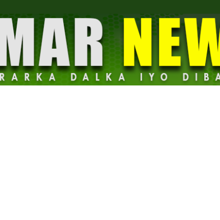
Dalmar
News