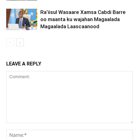
Ra’iisul Wasaare Xamsa Cabdi Barre
oo maanta ku wajahan Magaalada
Magaalada Laascaanood
LEAVE A REPLY