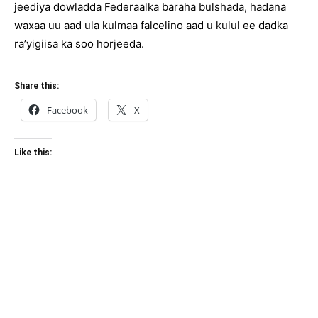
jeediya dowladda Federaalka baraha bulshada, hadana
waxaa uu aad ula kulmaa falcelino aad u kulul ee dadka
ra’yigiisa ka soo horjeeda.
Share this:
Facebook
X
Like this: