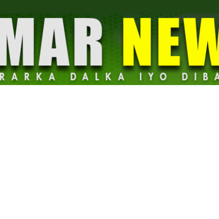
Dalmar
News