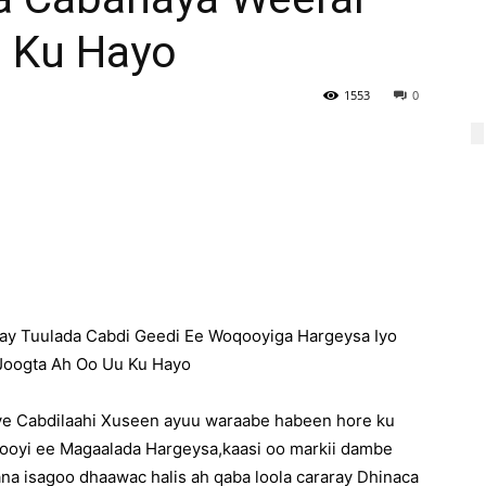
 Ku Hayo
1553
0
ay Tuulada Cabdi Geedi Ee Woqooyiga Hargeysa Iyo
Joogta Ah Oo Uu Ku Hayo
axye Cabdilaahi Xuseen ayuu waraabe habeen hore ku
oyi ee Magaalada Hargeysa,kaasi oo markii dambe
ana isagoo dhaawac halis ah qaba loola cararay Dhinaca