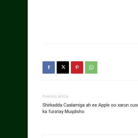
Previous article
Shirkadda Caalamiga ah ee Apple oo xarun cus
ka furatay Muqdisho