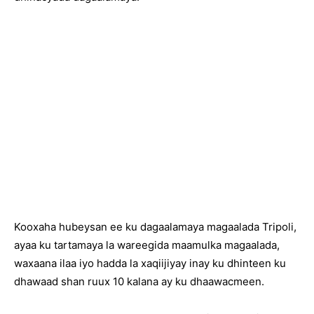
Kooxaha hubeysan ee ku dagaalamaya magaalada Tripoli,
ayaa ku tartamaya la wareegida maamulka magaalada,
waxaana ilaa iyo hadda la xaqiijiyay inay ku dhinteen ku
dhawaad shan ruux 10 kalana ay ku dhaawacmeen.