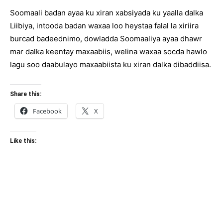
Soomaali badan ayaa ku xiran xabsiyada ku yaalla dalka
Liibiya, intooda badan waxaa loo heystaa falal la xiriira
burcad badeednimo, dowladda Soomaaliya ayaa dhawr
mar dalka keentay maxaabiis, welina waxaa socda hawlo
lagu soo daabulayo maxaabiista ku xiran dalka dibaddiisa.
Share this:
Facebook
X
Like this: