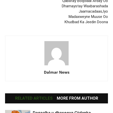
Qabatay Boqolaal Arday Oo
Dhamaystay Waxbarashada
Jaamacadaas,Iyo
Madaxweyne Muuse Oo
Khudbad Ka Jeedin Doona
Dalmar News
RELATED ARTICLES
MORE FROM AUTHOR
Dagaalka u dhaxeeya Ciidanka