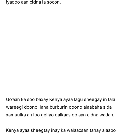
iyadoo aan cidna la socon.
Go’aan ka soo baxay Kenya ayaa lagu sheegay in lala
wareegi doono, lana burburin doono alaabaha sida
xamuulka ah loo geliyo dalkaas oo aan cidna wadan.
Kenya ayaa sheegtay inay ka walaacsan tahay alaabo