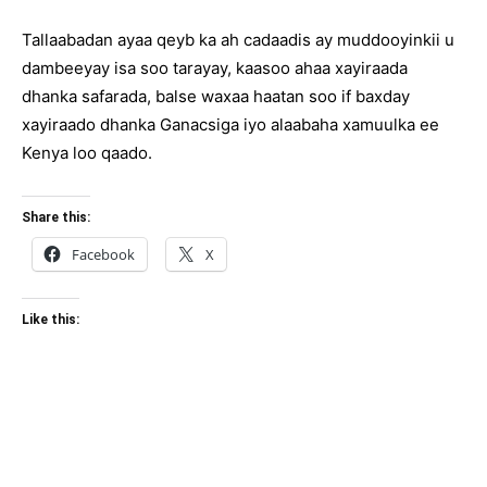
Tallaabadan ayaa qeyb ka ah cadaadis ay muddooyinkii u
dambeeyay isa soo tarayay, kaasoo ahaa xayiraada
dhanka safarada, balse waxaa haatan soo if baxday
xayiraado dhanka Ganacsiga iyo alaabaha xamuulka ee
Kenya loo qaado.
Share this:
Facebook
X
Like this: