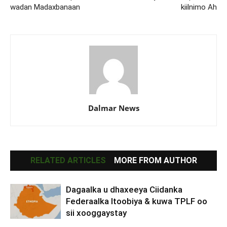
wadan Madaxbanaan
kiilnimo Ah
Dalmar News
RELATED ARTICLES
MORE FROM AUTHOR
Dagaalka u dhaxeeya Ciidanka
Federaalka Itoobiya & kuwa TPLF oo
sii xooggaystay