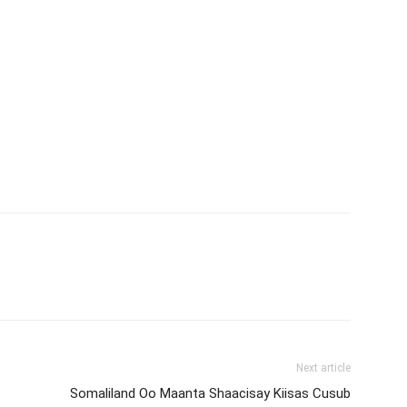
Next article
Somaliland Oo Maanta Shaacisay Kiisas Cusub