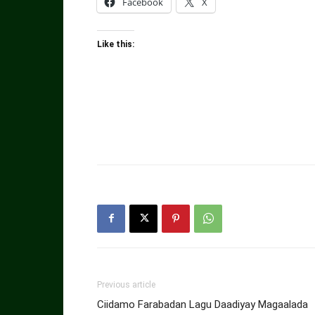
Facebook
X
Like this:
Previous article
Ciidamo Farabadan Lagu Daadiyay Magaalada