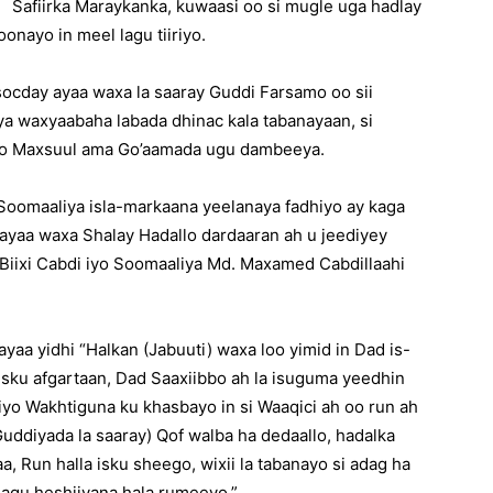
Safiirka Maraykanka, kuwaasi oo si mugle uga hadlay
onayo in meel lagu tiiriyo.
 socday ayaa waxa la saaray Guddi Farsamo oo sii
 waxyaabaha labada dhinac kala tabanayaan, si
aro Maxsuul ama Go’aamada ugu dambeeya.
Soomaaliya isla-markaana yeelanaya fadhiyo ay kaga
yaa waxa Shalay Hadallo dardaaran ah u jeediyey
ixi Cabdi iyo Soomaaliya Md. Maxamed Cabdillaahi
aa yidhi “Halkan (Jabuuti) waxa loo yimid in Dad is-
 isku afgartaan, Dad Saaxiibbo ah la isuguma yeedhin
iyo Wakhtiguna ku khasbayo in si Waaqici ah oo run ah
Guddiyada la saaray) Qof walba ha dedaallo, hadalka
 Run halla isku sheego, wixii la tabanayo si adag ha
lagu heshiiyana hala rumeeyo.”