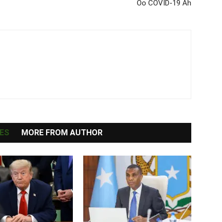
Oo COVID-19 Ah
ES
MORE FROM AUTHOR