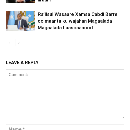
Ra’iisul Wasaare Xamsa Cabdi Barre
oo maanta ku wajahan Magaalada
Magaalada Laascaanood
LEAVE A REPLY