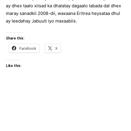
ay dhex taalo xiisad ka dhalatay dagaalo labada dal dhex
maray sanadkii 2008-dii, waxaana Eritrea heysataa dhul
ay leedahay Jabuuti iyo maxaabiis.
Share this:
Facebook
X
Like this: