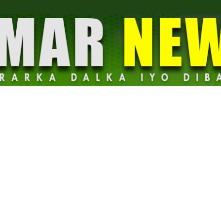
Dalmar
News