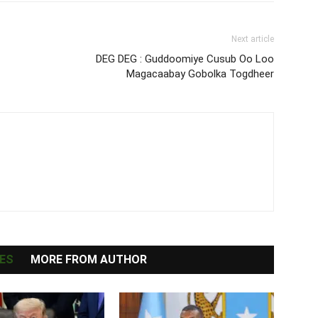
Next article
DEG DEG : Guddoomiye Cusub Oo Loo
Magacaabay Gobolka Togdheer
ES
MORE FROM AUTHOR