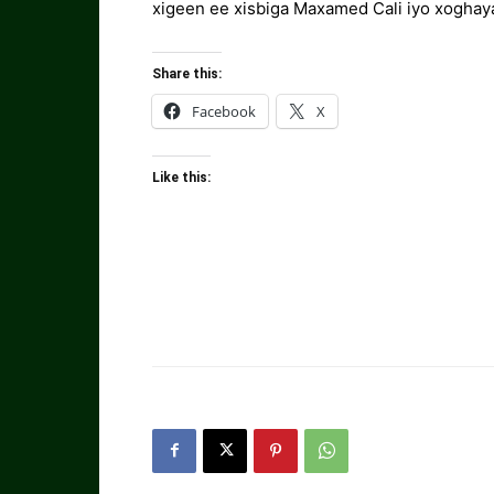
xigeen ee xisbiga Maxamed Cali iyo xogha
Share this:
Facebook
X
Like this: