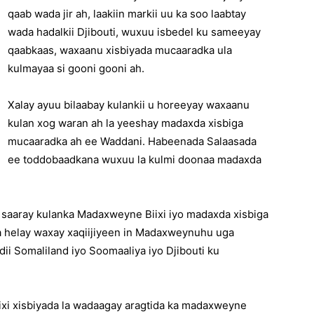
qaab wada jir ah, laakiin markii uu ka soo laabtay
wada hadalkii Djibouti, wuxuu isbedel ku sameeyay
qaabkaas, waxaanu xisbiyada mucaaradka ula
kulmayaa si gooni gooni ah.
Xalay ayuu bilaabay kulankii u horeeyay waxaanu
kulan xog waran ah la yeeshay madaxda xisbiga
mucaaradka ah ee Waddani. Habeenada Salaasada
ee toddobaadkana wuxuu la kulmi doonaa madaxda
oo saaray kulanka Madaxweyne Biixi iyo madaxda xisbiga
a helay waxay xaqiijiyeen in Madaxweynuhu uga
ii Somaliland iyo Soomaaliya iyo Djibouti ku
i xisbiyada la wadaagay aragtida ka madaxweyne