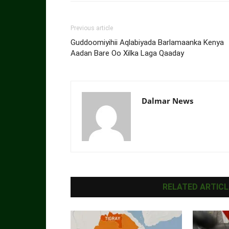
Previous article
Guddoomiyihii Aqlabiyada Barlamaanka Kenya
Aadan Bare Oo Xilka Laga Qaaday
Dalmar News
RELATED ARTICL