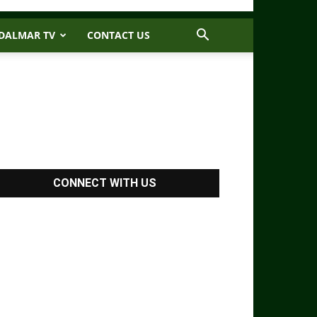
DALMAR TV
CONTACT US
CONNECT WITH US